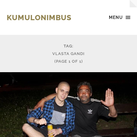
KUMULONIMBUS
MENU
TAG:
VLASTA GANDI
(PAGE 1 OF 1)