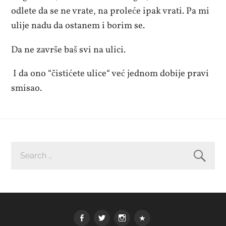
odlete da se ne vrate, na proleće ipak vrati. Pa mi
ulije nadu da ostanem i borim se.
Da ne završe baš svi na ulici.
I da ono “čistićete ulice“ već jednom dobije pravi
smisao.
SEARCH
FOR:
Facebook
Twitter
Instagram
Email